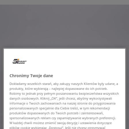
Chronimy Twoje dane
Dokładamy wszelkich starań, aby zakupy naszych Klientów były udane, a
produkty, które wybierają – najlepiej dopasowane do ich potrzeb.
Robimy to jednak przy pełnym poszanowaniu bezpieczeństwa wszystkich
danych osobowych. Kliknij „OK”, jeśli chcesz, abyśmy wykorzystywali
informacje o Twoich zachowaniach na naszej stronie do przygotowania
personalizowanych specjalnie dla Ciebie treści, w tym rekomendacji
produktów dopasowanych do Twoich potrzeb i zainteresowań,
spersonalizowanych reklam czy zapamiętywanie wybranych preferencji.
W każdej chwili możesz zmienić swoją decyzję i ustawienia dotyczące
plików cookie wybierając „Dostosuj”. Jeśli nie chcesz otrzymywać