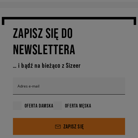
ZAPISZ SIĘ DO
NEWSLETTERA
… i bądź na bieżąco z Sizeer
Adres e-mail
OFERTA DAMSKA
OFERTA MĘSKA
ZAPISZ SIĘ