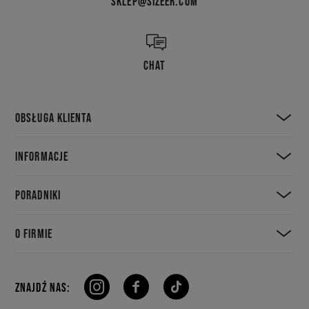
SKLEP@SIZEER.COM
CHAT
OBSŁUGA KLIENTA
INFORMACJE
PORADNIKI
O FIRMIE
ZNAJDŹ NAS: