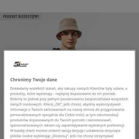
PRODUKT NIEDOSTĘPNY
Chronimy Twoje dane
Dokładamy wszelkich starań, aby zakupy naszych Klientów były udane, a
produkty, które wybierają – najlepiej dopasowane do ich potrzeb.
Robimy to jednak przy pełnym poszanowaniu bezpieczeństwa wszystkich
danych osobowych. Kliknij „OK”, jeśli chcesz, abyśmy wykorzystywali
informacje o Twoich zachowaniach na naszej stronie do przygotowania
personalizowanych specjalnie dla Ciebie treści, w tym rekomendacji
produktów dopasowanych do Twoich potrzeb i zainteresowań,
spersonalizowanych reklam czy zapamiętywanie wybranych preferencji.
W każdej chwili możesz zmienić swoją decyzję i ustawienia dotyczące
plików cookie wybierając „Dostosuj”. Jeśli nie chcesz otrzymywać