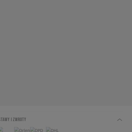
STAWY I ZWROTY