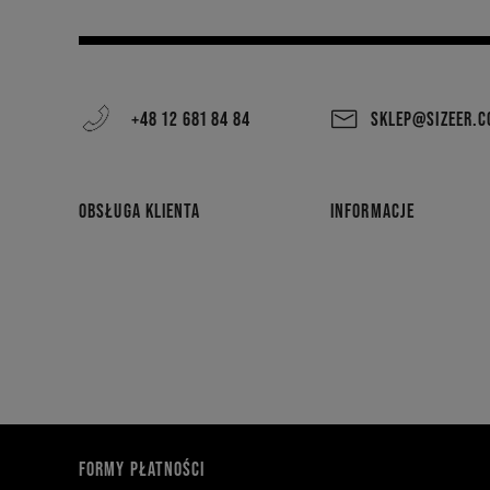
+48 12 681 84 84
SKLEP@SIZEER.
OBSŁUGA KLIENTA
INFORMACJE
FORMY PŁATNOŚCI