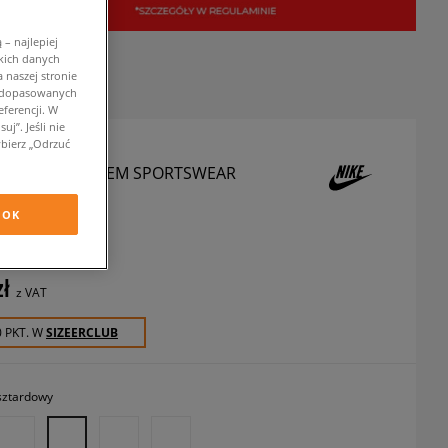
– najlepiej
kich danych
 naszej stronie
w dopasowanych
ferencji. W
j”. Jeśli nie
bierz „Odrzuć
LUZA Z KAPTUREM SPORTSWEAR
LEECE
OK
luzy
zł
z VAT
0 PKT. W
SIZEERCLUB
ztardowy