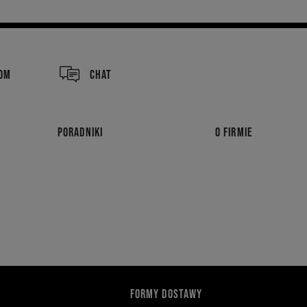
COM
CHAT
PORADNIKI
O FIRMIE
FORMY DOSTAWY