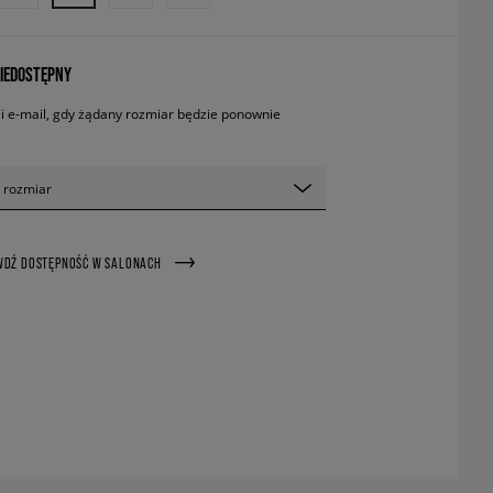
IEDOSTĘPNY
 e-mail, gdy żądany rozmiar będzie ponownie
 rozmiar
WDŹ DOSTĘPNOŚĆ W SALONACH