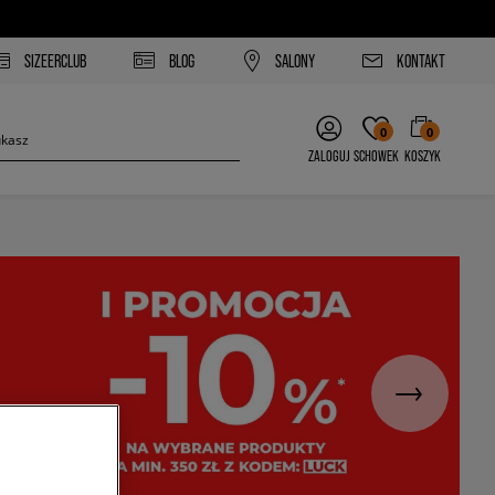
SIZEERCLUB
BLOG
SALONY
KONTAKT
0
0
ZALOGUJ
SCHOWEK
KOSZYK