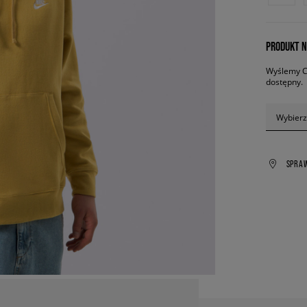
PRODUKT N
Wyślemy Ci
dostępny.
Wybierz
SPRA