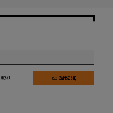
ZAPISZ SIĘ
 MĘSKA