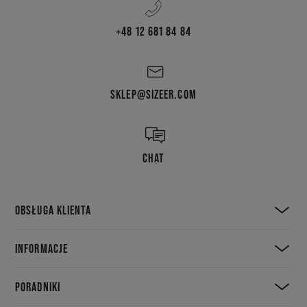
+48 12 681 84 84
SKLEP@SIZEER.COM
CHAT
OBSŁUGA KLIENTA
INFORMACJE
PORADNIKI