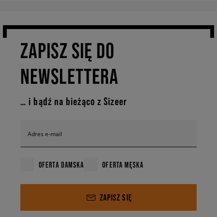
ZAPISZ SIĘ DO
NEWSLETTERA
… i bądź na bieżąco z Sizeer
Adres e-mail
OFERTA DAMSKA
OFERTA MĘSKA
ZAPISZ SIĘ