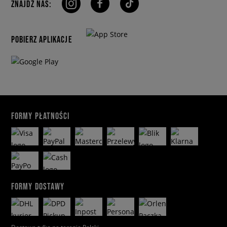
ZNAJDŹ NAS:
POBIERZ APLIKACJE
FORMY PŁATNOŚCI
FORMY DOSTAWY