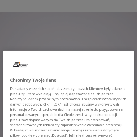
Chronimy Twoje dane
Dokładamy wszelkich starań, aby zakupy naszych Klientów były udane, a
produkty, które wybierają – najlepiej dopasowane do ich potrzeb.
Robimy to jednak przy pełnym poszanowaniu bezpieczeństwa wszystkich
danych osobowych. Kliknij „OK”, jeśli chcesz, abyśmy wykorzystywali
informacje o Twoich zachowaniach na naszej stronie do przygotowania
personalizowanych specjalnie dla Ciebie treści, w tym rekomendacji
produktów dopasowanych do Twoich potrzeb i zainteresowań,
spersonalizowanych reklam czy zapamiętywanie wybranych preferencji.
W każdej chwili możesz zmienić swoją decyzję i ustawienia dotyczące
plików cookie wybierając „Dostosuj”. Jeśli nie chcesz otrzymywać