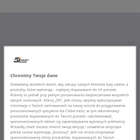
Chronimy Twoje dane
Dokładamy wszelkich starań, aby zakupy naszych Klientów były udane, a
produkty, które wybierają – najlepiej dopasowane do ich potrzeb.
Robimy to jednak przy pełnym poszanowaniu bezpieczeństwa wszystkich
danych osobowych. Kliknij „OK”, jeśli chcesz, abyśmy wykorzystywali
informacje o Twoich zachowaniach na naszej stronie do przygotowania
personalizowanych specjalnie dla Ciebie treści, w tym rekomendacji
produktów dopasowanych do Twoich potrzeb i zainteresowań,
spersonalizowanych reklam czy zapamiętywanie wybranych preferencji.
W każdej chwili możesz zmienić swoją decyzję i ustawienia dotyczące
plików cookie wybierając „Dostosuj”. Jeśli nie chcesz otrzymywać
spersonalizowanej oferty produktów, dopasowanych do Twoich