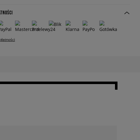
ATNOŚCI
płatności