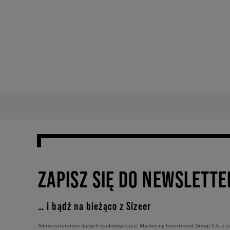
ZAPISZ SIĘ DO NEWSLETTE
… i bądź na bieżąco z Sizeer
Administratorem danych osobowych jest Marketing Investment Group S.A. z si