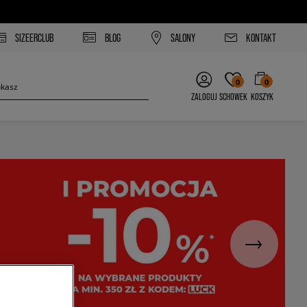
SIZEERCLUB
BLOG
SALONY
KONTAKT
0
0
ZALOGUJ
SCHOWEK
KOSZYK