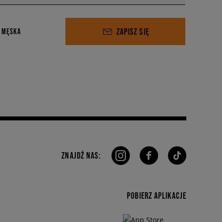
ZAPISZ SIĘ
 MĘSKA
ZNAJDŹ NAS:
POBIERZ APLIKACJE