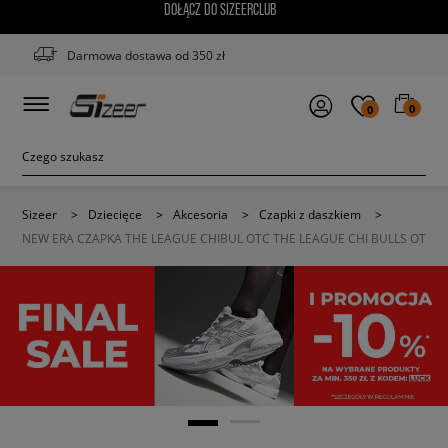
DOŁĄCZ DO SIZEERCLUB
Darmowa dostawa od 350 zł
0
0
Sizeer
>
Dziecięce
>
Akcesoria
>
Czapki z daszkiem
>
NEW ERA CZAPKA THE LEAGUE CHIBUL OTC THE LEAGUE CHI BULLS OT