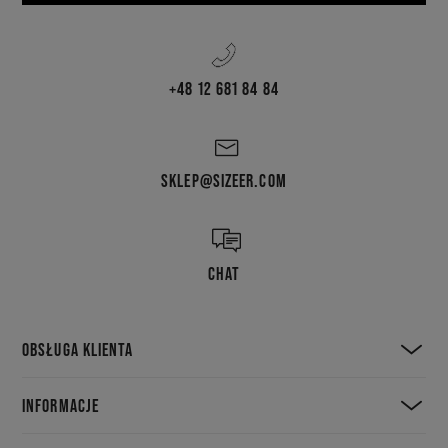
+48 12 681 84 84
SKLEP@SIZEER.COM
CHAT
OBSŁUGA KLIENTA
INFORMACJE