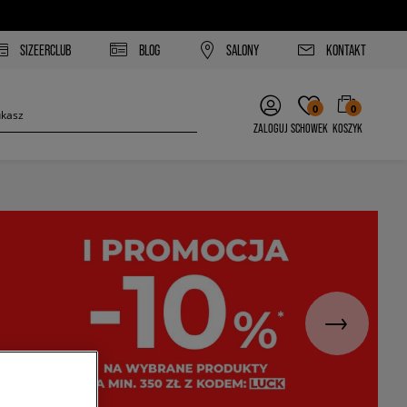
SIZEERCLUB
BLOG
SALONY
KONTAKT
0
0
ZALOGUJ
SCHOWEK
KOSZYK