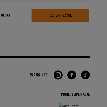
ZAPISZ SIĘ
 MĘSKA
ZNAJDŹ NAS:
POBIERZ APLIKACJE