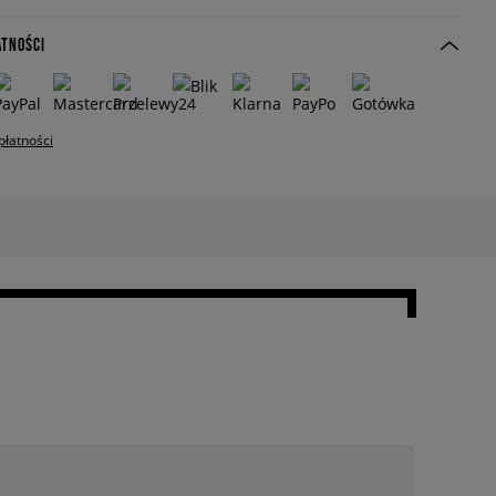
ATNOŚCI
płatności