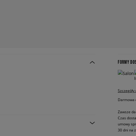
FORMY DO
Szczegóły
Darmowa do
Zawsze da
Czas dosta
umowy spr
30 dni na 