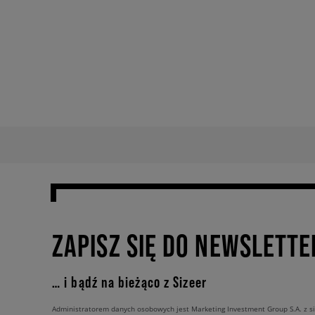
ZAPISZ SIĘ DO NEWSLETTE
… i bądź na bieżąco z Sizeer
Administratorem danych osobowych jest Marketing Investment Group S.A. z si