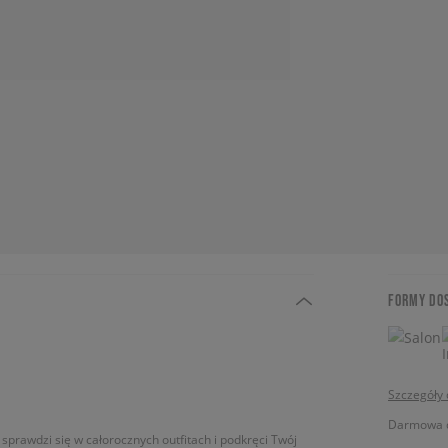
FORMY DO
Szczegóły
Darmowa do
sprawdzi się w całorocznych outfitach i podkręci Twój