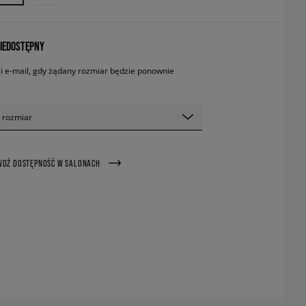
IEDOSTĘPNY
 e-mail, gdy żądany rozmiar będzie ponownie
 rozmiar
WDŹ DOSTĘPNOŚĆ W SALONACH