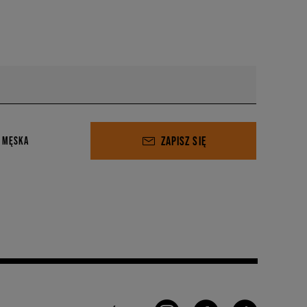
ZAPISZ SIĘ
 MĘSKA