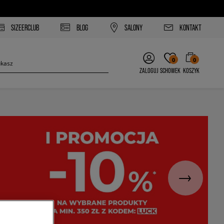
SIZEERCLUB
BLOG
SALONY
KONTAKT
0
0
ZALOGUJ
SCHOWEK
KOSZYK