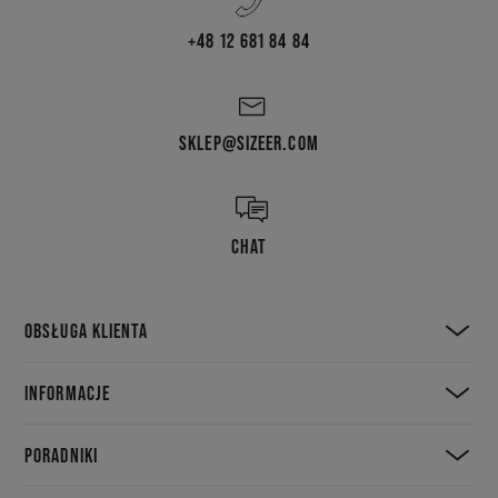
+48 12 681 84 84
SKLEP@SIZEER.COM
CHAT
OBSŁUGA KLIENTA
INFORMACJE
PORADNIKI