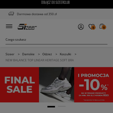
DOŁĄCZ DO SIZEERCLUB
Darmowa dostawa od 350 zł
0
0
Sizeer
>
Damskie
>
Odzież
>
Koszulki
>
NEW BALANCE TOP LINEAR HERITAGE SOFT BRA