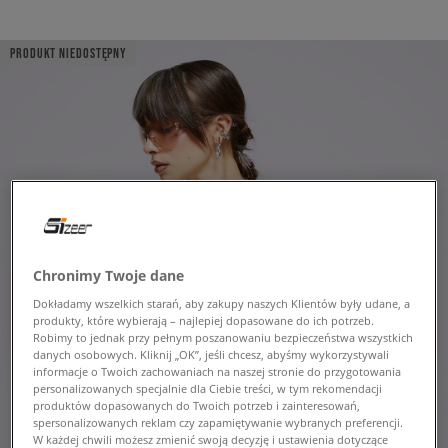
PRODUKT NIEDOSTĘPNY
Chronimy Twoje dane
Dokładamy wszelkich starań, aby zakupy naszych Klientów były udane, a
produkty, które wybierają – najlepiej dopasowane do ich potrzeb.
Robimy to jednak przy pełnym poszanowaniu bezpieczeństwa wszystkich
danych osobowych. Kliknij „OK”, jeśli chcesz, abyśmy wykorzystywali
informacje o Twoich zachowaniach na naszej stronie do przygotowania
personalizowanych specjalnie dla Ciebie treści, w tym rekomendacji
produktów dopasowanych do Twoich potrzeb i zainteresowań,
spersonalizowanych reklam czy zapamiętywanie wybranych preferencji.
W każdej chwili możesz zmienić swoją decyzję i ustawienia dotyczące