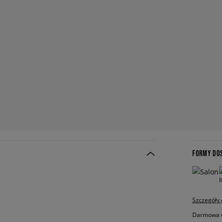
FORMY DO
Szczegóły
Darmowa do