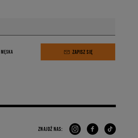
ZAPISZ SIĘ
 MĘSKA
ZNAJDŹ NAS: