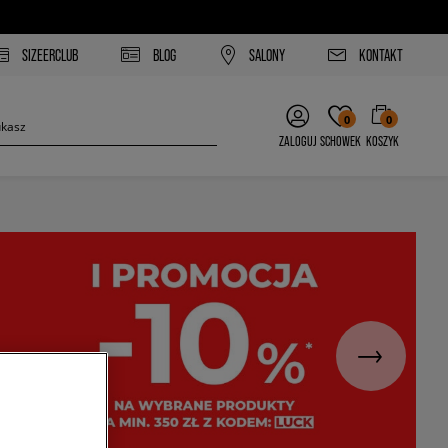
SIZEERCLUB
BLOG
SALONY
KONTAKT
0
0
ZALOGUJ
SCHOWEK
KOSZYK