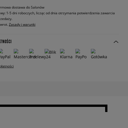
rmowa dostawa do Salonów
wy: 1-5 dni roboczych, licząc od dnia otrzymania potwierdzenia zawarcia
zedaży.
zwrot.
Zasady i warunki
ATNOŚCI
płatności