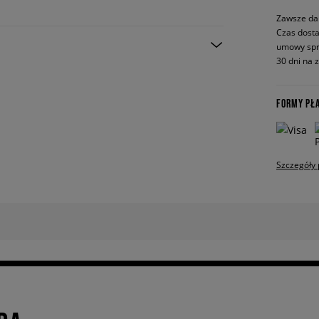
Zawsze da
Czas dosta
umowy spr
30 dni na 
FORMY PŁ
Szczegóły 