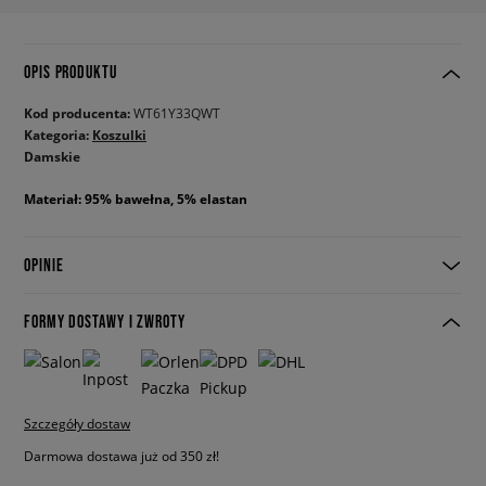
OPIS PRODUKTU
Kod producenta:
WT61Y33QWT
Kategoria:
Koszulki
Damskie
Materiał: 95% bawełna, 5% elastan
OPINIE
FORMY DOSTAWY I ZWROTY
Szczegóły dostaw
Darmowa dostawa już od 350 zł!