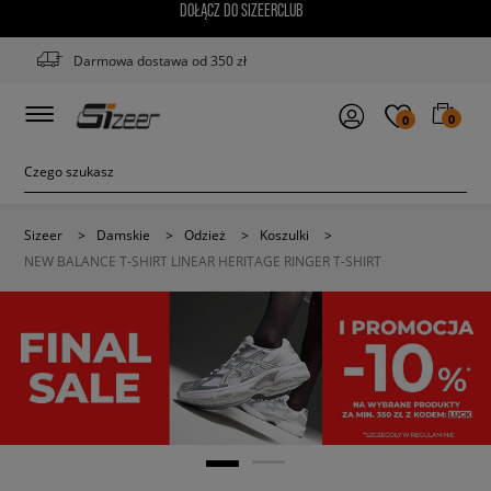
DOŁĄCZ DO SIZEERCLUB
Darmowa dostawa od 350 zł
0
0
Sizeer
>
Damskie
>
Odzież
>
Koszulki
>
NEW BALANCE T-SHIRT LINEAR HERITAGE RINGER T-SHIRT