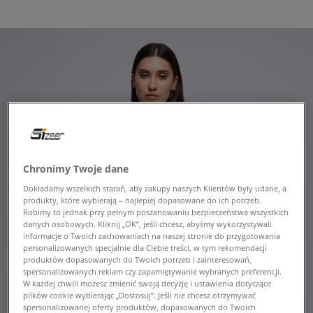
Chronimy Twoje dane
Dokładamy wszelkich starań, aby zakupy naszych Klientów były udane, a
produkty, które wybierają – najlepiej dopasowane do ich potrzeb.
Robimy to jednak przy pełnym poszanowaniu bezpieczeństwa wszystkich
danych osobowych. Kliknij „OK”, jeśli chcesz, abyśmy wykorzystywali
informacje o Twoich zachowaniach na naszej stronie do przygotowania
personalizowanych specjalnie dla Ciebie treści, w tym rekomendacji
produktów dopasowanych do Twoich potrzeb i zainteresowań,
spersonalizowanych reklam czy zapamiętywanie wybranych preferencji.
W każdej chwili możesz zmienić swoją decyzję i ustawienia dotyczące
plików cookie wybierając „Dostosuj”. Jeśli nie chcesz otrzymywać
spersonalizowanej oferty produktów, dopasowanych do Twoich