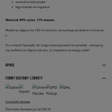
neutralna kolorystyka
logo brandu na nogawce
Materiał: 89% nylon, 11% elastan
Model na zdjęciu ma 183 cm wzrostu i prezentuje produkt w rozmiarze
L.
It’s a match! Sprawdź, do czego może pasować ten produkt - zainspiruj
się outfitem ze zdjęcia lub tym, co znajdziesz w swojej szafie!
OPINIE
FORMY DOSTAWY I ZWROTY
Szczegóły dostaw
Darmowa dostawa już od 350 zł!