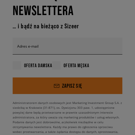
NEWSLETTERA
… i bądź na bieżąco z Sizeer
Adres e-mail
OFERTA DAMSKA
OFERTA MĘSKA
ZAPISZ SIĘ
Administratorem danych osobowych jest Marketing Investment Group S.A. z
siedzibą w Krakowie (31-871), os. Dywizjonu 303 paw. 1, udostępnione
powyżej dane będą przetwarzane w prawnie uzasadnionym interesie
administratora, za który uważa się marketing produktów i usług własnych.
Podanie danych jest dobrowolne, aczkolwiek niezbędne w celu
otrzymywania newslettera. Każdy ma prawo do zgłoszenia sprzeciwu
wobec przetwarzania, a także żądania dostępu do danych, sprostowania,