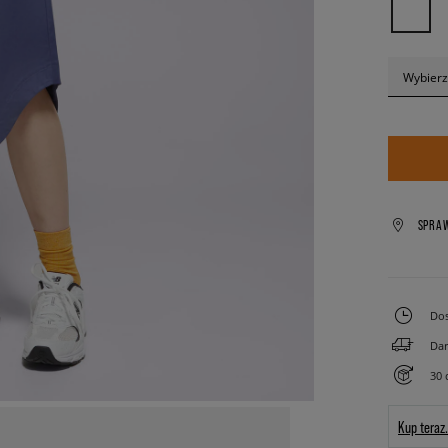
Wybierz
SPRA
Dos
Dar
30 
Kup teraz.