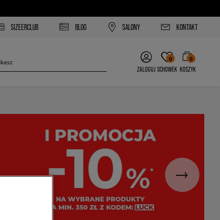
SIZEERCLUB
BLOG
SALONY
KONTAKT
0
0
ZALOGUJ
SCHOWEK
KOSZYK