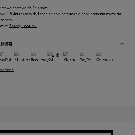
rmowa dostawa do Salonów
wy: 1-5 dni roboczych, licząc od dnia otrzymania potwierdzenia zawarcia
zedaży.
zwrot.
Zasady i warunki
ATNOŚCI
płatności