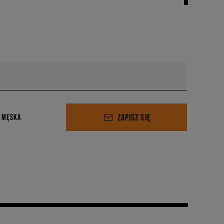
ZAPISZ SIĘ
 MĘSKA