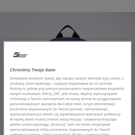
Chronimy Twoje dane
Dokładamy wszelkich starań, aby zakupy naszych Klientów były udane, a
produkty, które wybierają – najlepiej dopasowane do ich potrzeb.
Robimy to jednak przy pełnym poszanowaniu bezpieczeństwa wszystkich
danych osobowych. Kliknij „OK”, jeśli chcesz, abyśmy wykorzystywali
informacje o Twoich zachowaniach na naszej stronie do przygotowania
personalizowanych specjalnie dla Ciebie treści, w tym rekomendacji
produktów dopasowanych do Twoich potrzeb i zainteresowań,
spersonalizowanych reklam czy zapamiętywanie wybranych preferencji.
W każdej chwili możesz zmienić swoją decyzję i ustawienia dotyczące
plików cookie wybierając „Dostosuj”. Jeśli nie chcesz otrzymywać
spersonalizowanej oferty produktów, dopasowanych do Twoich
preferencji, wybierz „Odrzuć wszystkie”. W celu uzyskania więcej