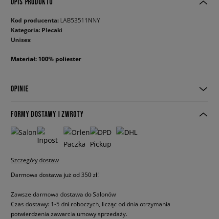
OPIS PRODUKTU
Kod producenta:
LAB53511NNY
Kategoria:
Plecaki
Unisex
Materiał: 100% poliester
OPINIE
FORMY DOSTAWY I ZWROTY
Szczegóły dostaw
Darmowa dostawa już od 350 zł!
Zawsze darmowa dostawa do Salonów
Czas dostawy: 1-5 dni roboczych, licząc od dnia otrzymania
potwierdzenia zawarcia umowy sprzedaży.