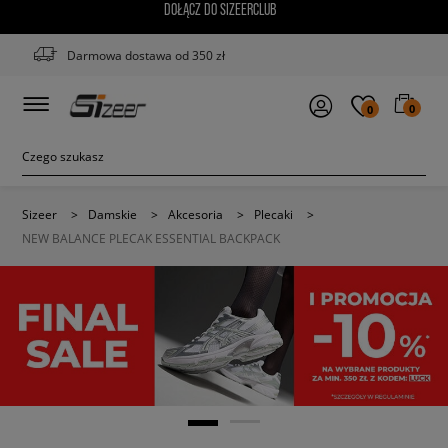
DOŁĄCZ DO SIZEERCLUB
Darmowa dostawa od 350 zł
0
0
Sizeer
>
Damskie
>
Akcesoria
>
Plecaki
>
NEW BALANCE PLECAK ESSENTIAL BACKPACK