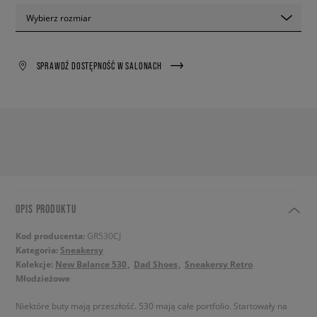
Wybierz rozmiar
SPRAWDŹ DOSTĘPNOŚĆ W SALONACH
OPIS PRODUKTU
Kod producenta:
GR530CJ
Kategoria:
Sneakersy
Kolekcje:
New Balance 530
Dad Shoes
Sneakersy Retro
Młodzieżowe
Niektóre buty mają przeszłość. 530 mają całe portfolio. Startowały na