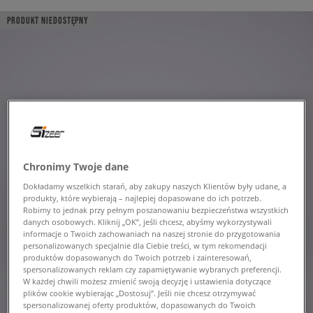
PRODUKT NIEDOSTĘPNY
Chronimy Twoje dane
Dokładamy wszelkich starań, aby zakupy naszych Klientów były udane, a
produkty, które wybierają – najlepiej dopasowane do ich potrzeb.
Robimy to jednak przy pełnym poszanowaniu bezpieczeństwa wszystkich
danych osobowych. Kliknij „OK”, jeśli chcesz, abyśmy wykorzystywali
informacje o Twoich zachowaniach na naszej stronie do przygotowania
personalizowanych specjalnie dla Ciebie treści, w tym rekomendacji
produktów dopasowanych do Twoich potrzeb i zainteresowań,
spersonalizowanych reklam czy zapamiętywanie wybranych preferencji.
W każdej chwili możesz zmienić swoją decyzję i ustawienia dotyczące
plików cookie wybierając „Dostosuj”. Jeśli nie chcesz otrzymywać
spersonalizowanej oferty produktów, dopasowanych do Twoich