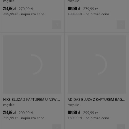
męskie
męskie
214,99 zł
194,99 zł
279,99 zł
279,99 zł
219,99 zł
- najniższa cena
199,99 zł
- najniższa cena
NIKE BLUZA Z KAPTUREM U NSW HDY CLUB BB FW
ADIDAS BLUZA Z KAPTUREM BAGGY HOODIE
męskie
męskie
214,99 zł
184,99 zł
299,99 zł
299,99 zł
219,99 zł
- najniższa cena
189,99 zł
- najniższa cena