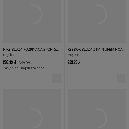
NIKE BLUZA ROZPINANA SPORTSWEAR CLUB FLEECE
REEBOK BLUZA Z KAPTUREM NOAH SMALL LOGO
męskie
męskie
209,99 zł
239,99 zł
349,99 zł
249,99 zł
- najniższa cena