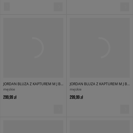
JORDAN BLUZA Z KAPTUREM M J BRK OVZ FLC PO BB
JORDAN BLUZA Z KAPTUREM M J BRK OVZ FLC PO BB
męskie
męskie
299,99 zł
299,99 zł