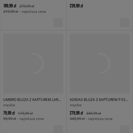
189,99 zł
239,99 zł
279,99 zł
219,99 zł
- najniższa cena
UMBRO BLUZA Z KAPTUREM LARGE LOGO
ADIDAS BLUZA Z KAPTUREM P ESS HD
męskie
męskie
79,99 zł
279,99 zł
179,99 zł
349,99 zł
99,99 zł
- najniższa cena
349,99 zł
- najniższa cena