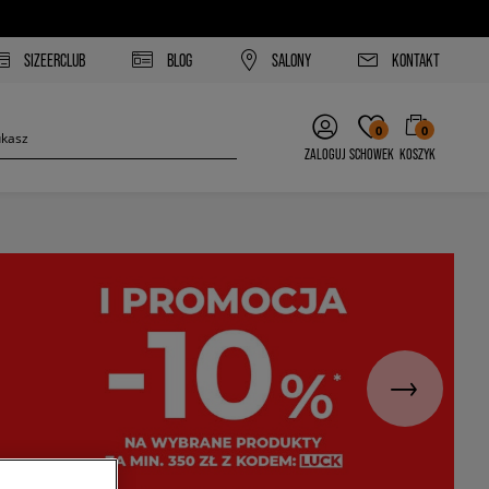
SIZEERCLUB
BLOG
SALONY
KONTAKT
0
0
ZALOGUJ
SCHOWEK
KOSZYK