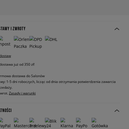
STAWY I ZWROTY
 dostaw
stawa już od 350 zł!
rmowa dostawa do Salonów
wy: 1-5 dni roboczych, licząc od dnia otrzymania potwierdzenia zawarcia
zedaży.
zwrot.
Zasady i warunki
ATNOŚCI