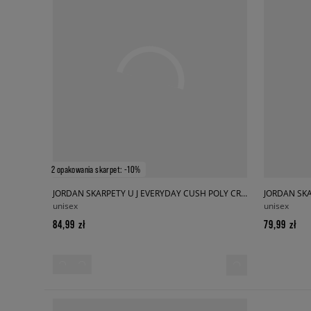
2 opakowania skarpet: -10%
JORDAN SKARPETY U J EVERYDAY CUSH POLY CREW 3PR
JORDAN SKA
unisex
unisex
84,99 zł
79,99 zł