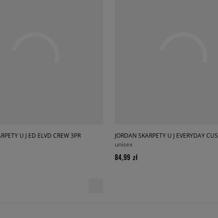
RPETY U J ED ELVD CREW 3PR
unisex
84,99 zł