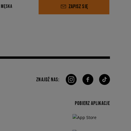
ZAPISZ SIĘ
 MĘSKA
ZNAJDŹ NAS:
POBIERZ APLIKACJE