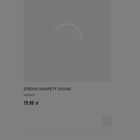
JORDAN SKARPETY SX5544
unisex
79,99 zł