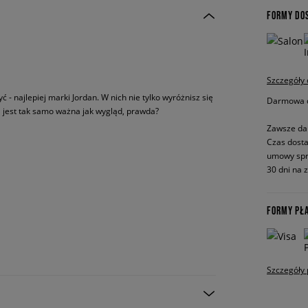
FORMY DO
Szczegóły
 najlepiej marki Jordan. W nich nie tylko wyróżnisz się
Darmowa do
a jest tak samo ważna jak wygląd, prawda?
Zawsze da
Czas dosta
umowy spr
30 dni na 
FORMY PŁ
Szczegóły 