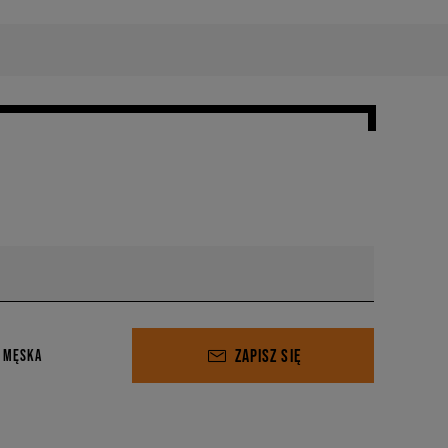
ZAPISZ SIĘ
 MĘSKA