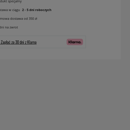
dukt specjalny
tawa w ciągu
2 - 5 dni roboczych
mowa dostawa od 350 zł
dni na zwrot
Zapłać za 30 dni z Klarną