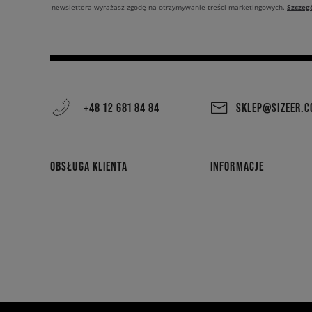
Szczeg
newslettera wyrażasz zgodę na otrzymywanie treści marketingowych.
+48 12 681 84 84
SKLEP@SIZEER.
OBSŁUGA KLIENTA
INFORMACJE