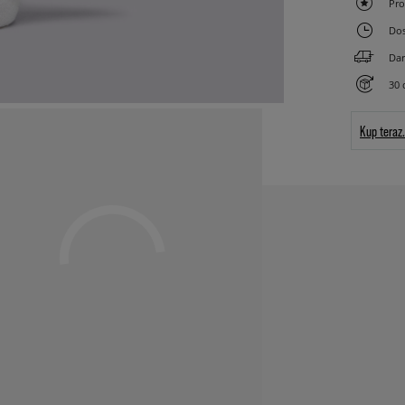
Pro
Dos
Dar
30 
Kup teraz.