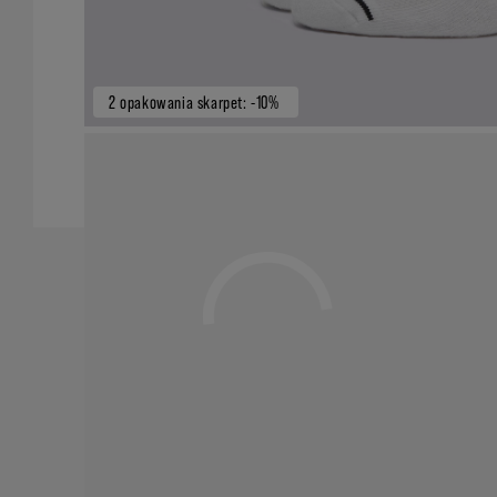
2 opakowania skarpet: -10%