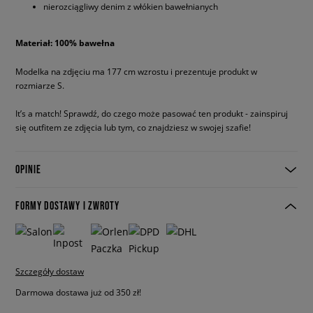
nierozciągliwy denim z włókien bawełnianych
Materiał: 100% bawełna
Modelka na zdjęciu ma 177 cm wzrostu i prezentuje produkt w
rozmiarze S.
It’s a match! Sprawdź, do czego może pasować ten produkt - zainspiruj
się outfitem ze zdjęcia lub tym, co znajdziesz w swojej szafie!
OPINIE
FORMY DOSTAWY I ZWROTY
Szczegóły dostaw
Darmowa dostawa już od 350 zł!