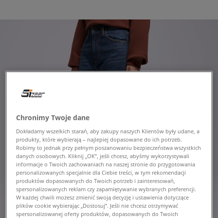
Chronimy Twoje dane
Dokładamy wszelkich starań, aby zakupy naszych Klientów były udane, a
produkty, które wybierają – najlepiej dopasowane do ich potrzeb.
Robimy to jednak przy pełnym poszanowaniu bezpieczeństwa wszystkich
danych osobowych. Kliknij „OK”, jeśli chcesz, abyśmy wykorzystywali
informacje o Twoich zachowaniach na naszej stronie do przygotowania
personalizowanych specjalnie dla Ciebie treści, w tym rekomendacji
produktów dopasowanych do Twoich potrzeb i zainteresowań,
spersonalizowanych reklam czy zapamiętywanie wybranych preferencji.
W każdej chwili możesz zmienić swoją decyzję i ustawienia dotyczące
plików cookie wybierając „Dostosuj”. Jeśli nie chcesz otrzymywać
spersonalizowanej oferty produktów, dopasowanych do Twoich