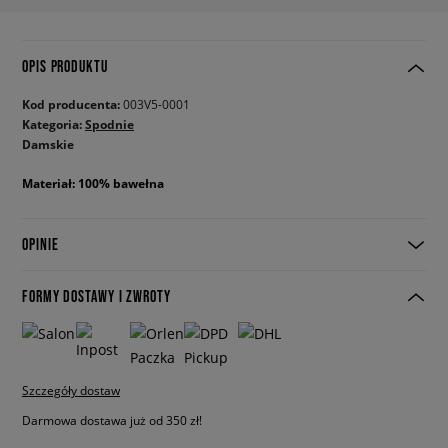
OPIS PRODUKTU
Kod producenta:
003V5-0001
Kategoria:
Spodnie
Damskie
Materiał: 100% bawełna
OPINIE
FORMY DOSTAWY I ZWROTY
Szczegóły dostaw
Darmowa dostawa już od 350 zł!