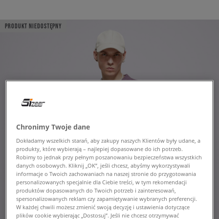
PRODUKT NIEDOSTĘPNY
Chronimy Twoje dane
Dokładamy wszelkich starań, aby zakupy naszych Klientów były udane, a
produkty, które wybierają – najlepiej dopasowane do ich potrzeb.
Robimy to jednak przy pełnym poszanowaniu bezpieczeństwa wszystkich
danych osobowych. Kliknij „OK”, jeśli chcesz, abyśmy wykorzystywali
informacje o Twoich zachowaniach na naszej stronie do przygotowania
personalizowanych specjalnie dla Ciebie treści, w tym rekomendacji
produktów dopasowanych do Twoich potrzeb i zainteresowań,
spersonalizowanych reklam czy zapamiętywanie wybranych preferencji.
W każdej chwili możesz zmienić swoją decyzję i ustawienia dotyczące
plików cookie wybierając „Dostosuj”. Jeśli nie chcesz otrzymywać