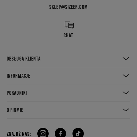
SKLEP@SIZEER.COM
CHAT
OBSŁUGA KLIENTA
INFORMACJE
PORADNIKI
O FIRMIE
ZNAJDŹ NAS: