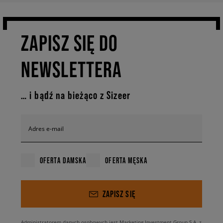
ZAPISZ SIĘ DO
NEWSLETTERA
… i bądź na bieżąco z Sizeer
Adres e-mail
OFERTA DAMSKA
OFERTA MĘSKA
ZAPISZ SIĘ
Administratorem danych osobowych jest Marketing Investment Group S.A. z