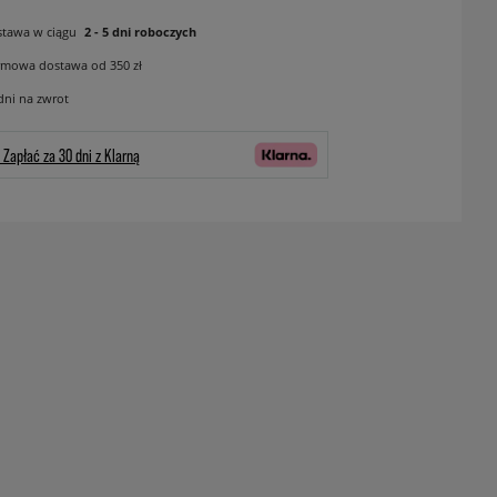
tawa w ciągu
2 - 5 dni roboczych
mowa dostawa od 350 zł
dni na zwrot
Zapłać za 30 dni z Klarną