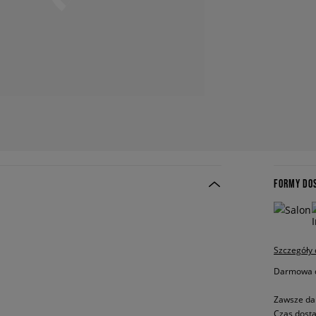
FORMY DO
Szczegóły
Darmowa do
Zawsze da
Czas dosta