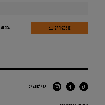
ZAPISZ SIĘ
 MĘSKA
ZNAJDŹ NAS: