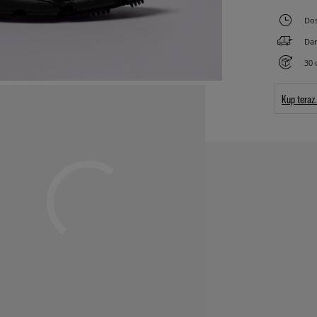
Dos
Dar
30 
Kup teraz.