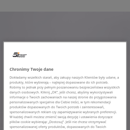
Chronimy Twoje dane
Dokładamy wszelkich starań, aby zakupy naszych Klientów były udane, a
produkty, które wybierają – najlepiej dopasowane do ich potrzeb.
Robimy to jednak przy pełnym poszanowaniu bezpieczeństwa wszystkich
danych osobowych. Kliknij „OK”, jeśli chcesz, abyśmy wykorzystywali
informacje o Twoich zachowaniach na naszej stronie do przygotowania
personalizowanych specjalnie dla Ciebie treści, w tym rekomendacji
produktów dopasowanych do Twoich potrzeb i zainteresowań,
spersonalizowanych reklam czy zapamiętywanie wybranych preferencji.
W każdej chwili możesz zmienić swoją decyzję i ustawienia dotyczące
plików cookie wybierając „Dostosuj”. Jeśli nie chcesz otrzymywać
spersonalizowanej oferty produktów, dopasowanych do Twoich