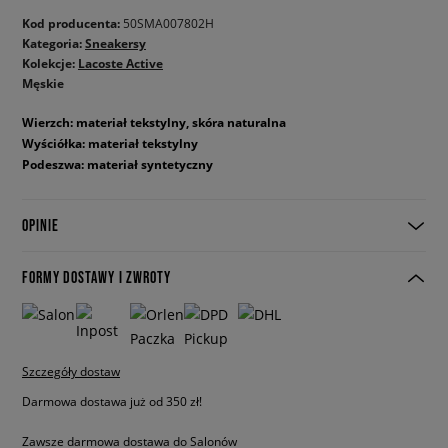
Kod producenta:
50SMA007802H
Kategoria:
Sneakersy
Kolekcje:
Lacoste Active
Męskie
Wierzch: materiał tekstylny, skóra naturalna
Wyściółka: materiał tekstylny
Podeszwa: materiał syntetyczny
OPINIE
FORMY DOSTAWY I ZWROTY
Szczegóły dostaw
Darmowa dostawa już od 350 zł!
Zawsze darmowa dostawa do Salonów