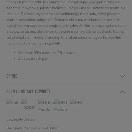
Każdy element outfitu ma znaczenie. Kompletując więc garderobę nie
zapomnij o wysokiej jakości bieliźnie - trójpak marki Lacoste sprawdzi się
idealnie. Bokserki wykonano z bawełnianego materiału, który pozwala
skórze swobodnie oddychać. Dodatek elastanu w składzie sprawia, że
całość komfortowo dopasowuje się do sylwetki. Górną część wykończono
elastyczną taśmą, aby bokserki pewnie trzymały się na biodrach. Na niej
też znalazł się firmowy branding. Charakterystyczne logo z krokodylem
ozdobiło z kolei jedną z nogawek.
Materiał: 95% bawełna, 5% elastan
Zestaw trzech par
OPINIE
FORMY DOSTAWY I ZWROTY
Szczegóły dostaw
Darmowa dostawa już od 350 zł!