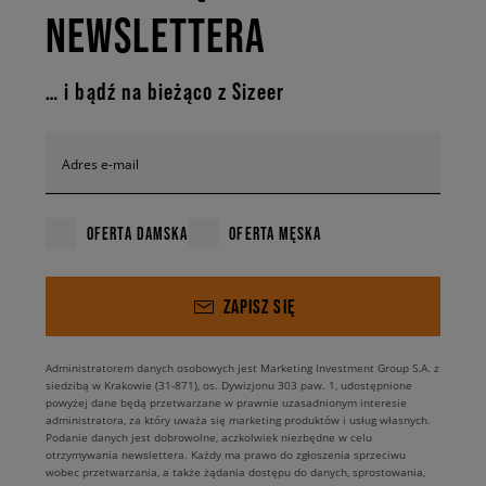
NEWSLETTERA
… i bądź na bieżąco z Sizeer
Adres e-mail
OFERTA DAMSKA
OFERTA MĘSKA
ZAPISZ SIĘ
Administratorem danych osobowych jest Marketing Investment Group S.A. z
siedzibą w Krakowie (31-871), os. Dywizjonu 303 paw. 1, udostępnione
powyżej dane będą przetwarzane w prawnie uzasadnionym interesie
administratora, za który uważa się marketing produktów i usług własnych.
Podanie danych jest dobrowolne, aczkolwiek niezbędne w celu
otrzymywania newslettera. Każdy ma prawo do zgłoszenia sprzeciwu
wobec przetwarzania, a także żądania dostępu do danych, sprostowania,