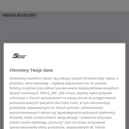
PRODUKT NIEDOSTĘPNY
Chronimy Twoje dane
Dokładamy wszelkich starań, aby zakupy naszych Klientów były udane, a
produkty, które wybierają – najlepiej dopasowane do ich potrzeb.
Robimy to jednak przy pełnym poszanowaniu bezpieczeństwa wszystkich
danych osobowych. Kliknij „OK”, jeśli chcesz, abyśmy wykorzystywali
informacje o Twoich zachowaniach na naszej stronie do przygotowania
personalizowanych specjalnie dla Ciebie treści, w tym rekomendacji
produktów dopasowanych do Twoich potrzeb i zainteresowań,
spersonalizowanych reklam czy zapamiętywanie wybranych preferencji.
W każdej chwili możesz zmienić swoją decyzję i ustawienia dotyczące
plików cookie wybierając „Dostosuj”. Jeśli nie chcesz otrzymywać
spersonalizowanej oferty produktów, dopasowanych do Twoich