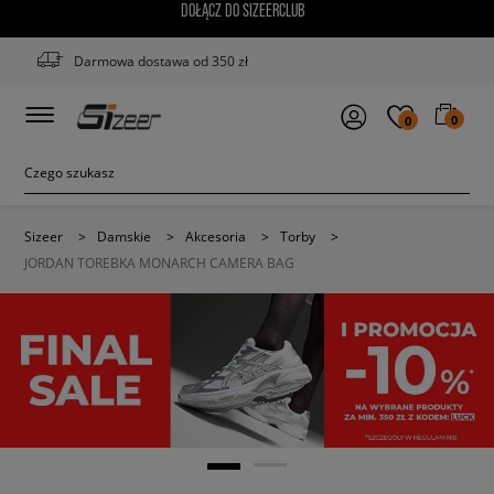
DOŁĄCZ DO SIZEERCLUB
Darmowa dostawa od 350 zł
0
0
Sizeer
>
Damskie
>
Akcesoria
>
Torby
>
JORDAN TOREBKA MONARCH CAMERA BAG