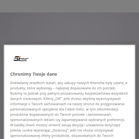
Chronimy Twoje dane
Dokładamy wszelkich starań, aby zakupy naszych Klientów były udane, a
produkty, które wybierają – najlepiej dopasowane do ich potrzeb.
Robimy to jednak przy pełnym poszanowaniu bezpieczeństwa wszystkich
danych osobowych. Kliknij „OK”, jeśli chcesz, abyśmy wykorzystywali
informacje o Twoich zachowaniach na naszej stronie do przygotowania
personalizowanych specjalnie dla Ciebie treści, w tym rekomendacji
produktów dopasowanych do Twoich potrzeb i zainteresowań,
spersonalizowanych reklam czy zapamiętywanie wybranych preferencji.
W każdej chwili możesz zmienić swoją decyzję i ustawienia dotyczące
plików cookie wybierając „Dostosuj”. Jeśli nie chcesz otrzymywać
spersonalizowanej oferty produktów, dopasowanych do Twoich