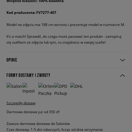
Wnętrze kieszeni: 100% bawełna
Kod producenta: FV7277-407
Model na zdjęciu ma 188 cm wzrostu i prezentuje model w rozmiarze M.
It’s a match! Sprawdź, do czego może pasować ten produkt - zainspiruj
się outfitem ze zdjęcia lub tym, co znajdziesz w swojej szafie!
OPINIE
FORMY DOSTAWY I ZWROTY
Szczegóły dostaw
Darmowa dostawa już od 350 zł!
Zawsze darmowa dostawa do Salonów
Czas dostawy: 1-5 dni roboczych, licząc od dnia otrzymania