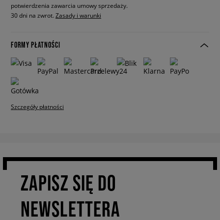
potwierdzenia zawarcia umowy sprzedaży.
30 dni na zwrot.
Zasady i warunki
FORMY PŁATNOŚCI
Szczegóły płatności
ZAPISZ SIĘ DO
NEWSLETTERA