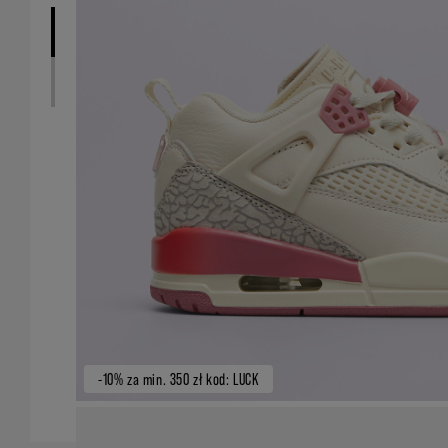
-10% za min. 350 zł kod: LUCK