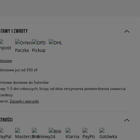
STAWY I ZWROTY
 dostaw
stawa już od 350 zł!
rmowa dostawa do Salonów
wy: 1-5 dni roboczych, licząc od dnia otrzymania potwierdzenia zawarcia
zedaży.
zwrot.
Zasady i warunki
ATNOŚCI