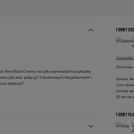
FORMY DO
Szczegóły
Darmowa do
aktor New Black Cinema nie tylko wprowadził koszykówkę
starczyło więc połączyć 5 basketowych klasyków marki i
Zawsze da
hcesz dołączyć?
Czas dosta
umowy spr
30 dni na 
FORMY PŁ