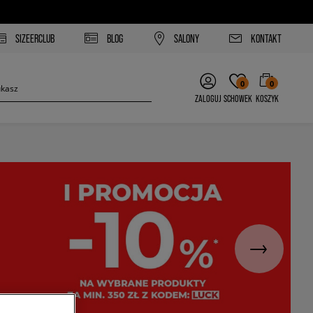
SIZEERCLUB
BLOG
SALONY
KONTAKT
0
0
ZALOGUJ
SCHOWEK
KOSZYK