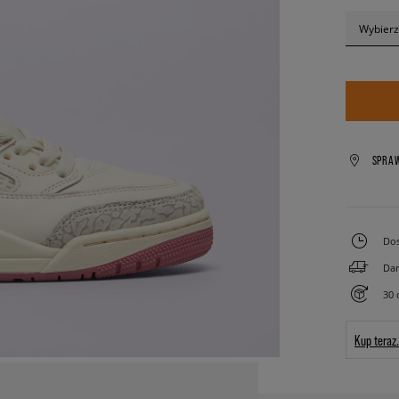
Wybierz
SPRA
Dos
Dar
30 
Kup teraz.