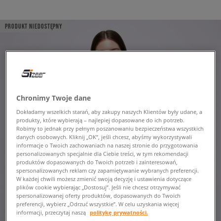
PRODUKT NIEDOSTĘPNY
Chronimy Twoje dane
Dokładamy wszelkich starań, aby zakupy naszych Klientów były udane, a
produkty, które wybierają – najlepiej dopasowane do ich potrzeb.
Robimy to jednak przy pełnym poszanowaniu bezpieczeństwa wszystkich
danych osobowych. Kliknij „OK”, jeśli chcesz, abyśmy wykorzystywali
informacje o Twoich zachowaniach na naszej stronie do przygotowania
personalizowanych specjalnie dla Ciebie treści, w tym rekomendacji
produktów dopasowanych do Twoich potrzeb i zainteresowań,
spersonalizowanych reklam czy zapamiętywanie wybranych preferencji.
W każdej chwili możesz zmienić swoją decyzję i ustawienia dotyczące
plików cookie wybierając „Dostosuj”. Jeśli nie chcesz otrzymywać
spersonalizowanej oferty produktów, dopasowanych do Twoich
preferencji, wybierz „Odrzuć wszystkie”. W celu uzyskania więcej
informacji, przeczytaj naszą
politykę prywatności.