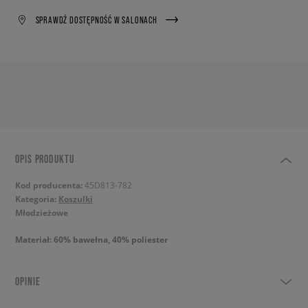
SPRAWDŹ DOSTĘPNOŚĆ W SALONACH
OPIS PRODUKTU
Kod producenta:
45D813-782
Kategoria:
Koszulki
Młodzieżowe
Materiał: 60% bawełna, 40% poliester
OPINIE