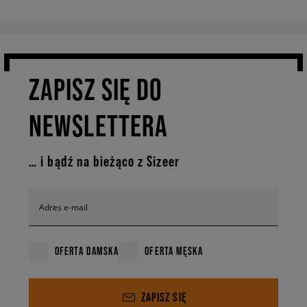
ZAPISZ SIĘ DO
NEWSLETTERA
… i bądź na bieżąco z Sizeer
Adres e-mail
OFERTA DAMSKA
OFERTA MĘSKA
ZAPISZ SIĘ