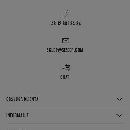
+48 12 681 84 84
SKLEP@SIZEER.COM
CHAT
OBSŁUGA KLIENTA
INFORMACJE