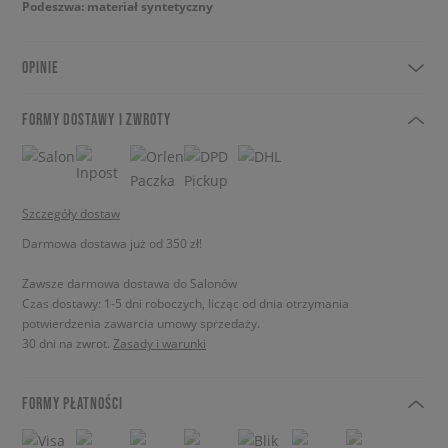
Podeszwa: materiał syntetyczny
OPINIE
FORMY DOSTAWY I ZWROTY
Szczegóły dostaw
Darmowa dostawa już od 350 zł!
Zawsze darmowa dostawa do Salonów
Czas dostawy: 1-5 dni roboczych, licząc od dnia otrzymania
potwierdzenia zawarcia umowy sprzedaży.
30 dni na zwrot.
Zasady i warunki
FORMY PŁATNOŚCI