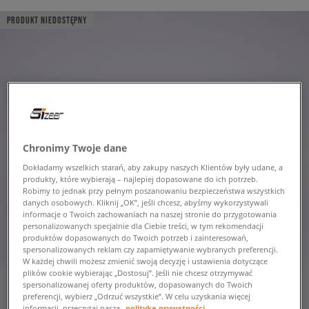
PRODUKT NIEDOSTĘPNY
Chronimy Twoje dane
Dokładamy wszelkich starań, aby zakupy naszych Klientów były udane, a
produkty, które wybierają – najlepiej dopasowane do ich potrzeb.
Robimy to jednak przy pełnym poszanowaniu bezpieczeństwa wszystkich
danych osobowych. Kliknij „OK”, jeśli chcesz, abyśmy wykorzystywali
informacje o Twoich zachowaniach na naszej stronie do przygotowania
personalizowanych specjalnie dla Ciebie treści, w tym rekomendacji
produktów dopasowanych do Twoich potrzeb i zainteresowań,
spersonalizowanych reklam czy zapamiętywanie wybranych preferencji.
W każdej chwili możesz zmienić swoją decyzję i ustawienia dotyczące
plików cookie wybierając „Dostosuj”. Jeśli nie chcesz otrzymywać
spersonalizowanej oferty produktów, dopasowanych do Twoich
preferencji, wybierz „Odrzuć wszystkie”. W celu uzyskania więcej
informacji, przeczytaj naszą
politykę prywatności.