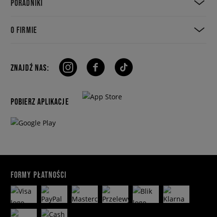
PORADNIKI
O FIRMIE
ZNAJDŹ NAS:
POBIERZ APLIKACJE
FORMY PŁATNOŚCI