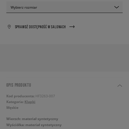
Wybierz rozmiar
SPRAWDŹ DOSTĘPNOŚĆ W SALONACH
OPIS PRODUKTU
Kod producenta:
HF3263-007
Kategoria:
Klapki
Męskie
Wierzch: materiał syntetyczny
Wyściółka: materiał syntetyczny