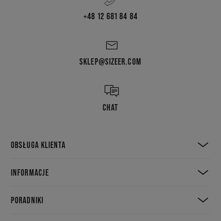
+48 12 681 84 84
SKLEP@SIZEER.COM
CHAT
OBSŁUGA KLIENTA
INFORMACJE
PORADNIKI