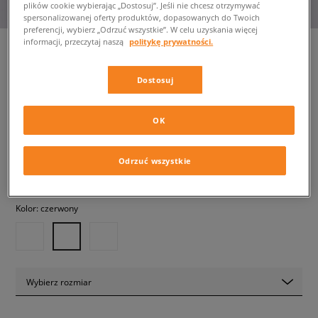
plików cookie wybierając „Dostosuj”. Jeśli nie chcesz otrzymywać
spersonalizowanej oferty produktów, dopasowanych do Twoich
preferencji, wybierz „Odrzuć wszystkie”. W celu uzyskania więcej
informacji, przeczytaj naszą
politykę prywatności.
Dostosuj
JORDAN CZAPKA ESSENTIALS
dziecięce, czapki z daszkiem
OK
89,99 zł
z VAT
Odrzuć wszystkie
✛ 90 PKT. W
SIZEERCLUB
Kolor:
czerwony
Wybierz rozmiar