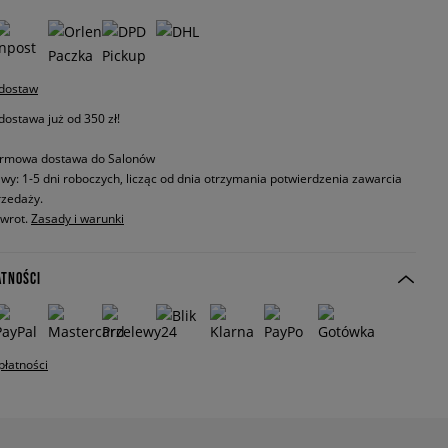
 dostaw
stawa już od 350 zł!
rmowa dostawa do Salonów
wy: 1-5 dni roboczych, licząc od dnia otrzymania potwierdzenia zawarcia
zedaży.
zwrot.
Zasady i warunki
ATNOŚCI
płatności