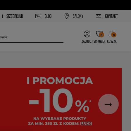
SIZEERCLUB
BLOG
SALONY
KONTAKT
0
0
ZALOGUJ
SCHOWEK
KOSZYK