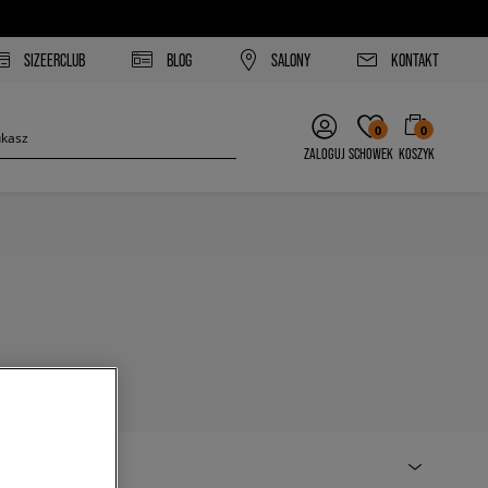
SIZEERCLUB
BLOG
SALONY
KONTAKT
0
0
ZALOGUJ
SCHOWEK
KOSZYK