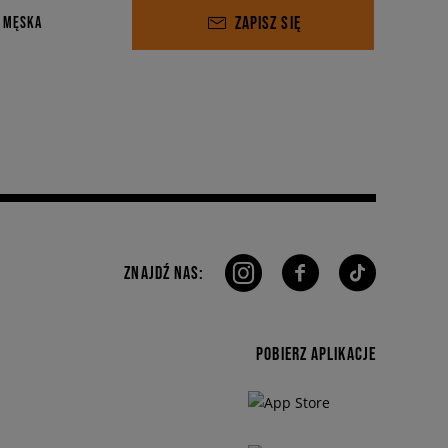
ZAPISZ SIĘ
 MĘSKA
ZNAJDŹ NAS:
POBIERZ APLIKACJE