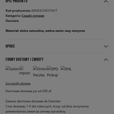
OPIS PRODUKTU
Kod producenta:
W9403CHESTNUT
Kategoria:
Czapki zimowe
Damskie
Materiał: skóra naturalna, wełna owiec rasy merynos
OPINIE
FORMY DOSTAWY I ZWROTY
Szczegóły dostaw
Darmowa dostawa już od 350 zł!
Zawsze darmowa dostawa do Salonów
Czas dostawy: 1-5 dni roboczych, licząc od dnia otrzymania
potwierdzenia zawarcia umowy sprzedaży.