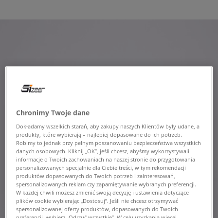
Chronimy Twoje dane
Dokładamy wszelkich starań, aby zakupy naszych Klientów były udane, a
produkty, które wybierają – najlepiej dopasowane do ich potrzeb.
Robimy to jednak przy pełnym poszanowaniu bezpieczeństwa wszystkich
danych osobowych. Kliknij „OK”, jeśli chcesz, abyśmy wykorzystywali
informacje o Twoich zachowaniach na naszej stronie do przygotowania
personalizowanych specjalnie dla Ciebie treści, w tym rekomendacji
produktów dopasowanych do Twoich potrzeb i zainteresowań,
spersonalizowanych reklam czy zapamiętywanie wybranych preferencji.
W każdej chwili możesz zmienić swoją decyzję i ustawienia dotyczące
plików cookie wybierając „Dostosuj”. Jeśli nie chcesz otrzymywać
spersonalizowanej oferty produktów, dopasowanych do Twoich
preferencji, wybierz „Odrzuć wszystkie”. W celu uzyskania więcej