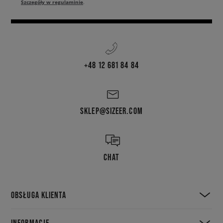
Szczegóły w regulaminie
.
+48 12 681 84 84
SKLEP@SIZEER.COM
CHAT
OBSŁUGA KLIENTA
INFORMACJE