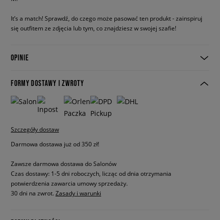
It’s a match! Sprawdź, do czego może pasować ten produkt - zainspiruj
się outfitem ze zdjęcia lub tym, co znajdziesz w swojej szafie!
OPINIE
FORMY DOSTAWY I ZWROTY
Szczegóły dostaw
Darmowa dostawa już od 350 zł!
Zawsze darmowa dostawa do Salonów
Czas dostawy: 1-5 dni roboczych, licząc od dnia otrzymania
potwierdzenia zawarcia umowy sprzedaży.
30 dni na zwrot.
Zasady i warunki