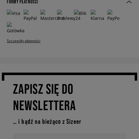
FORMY PŁATNOŚCI
Szczegóły płatności
ZAPISZ SIĘ DO
NEWSLETTERA
… i bądź na bieżąco z Sizeer