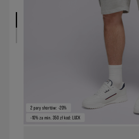
2 pary shortów: -20%
-10% za min. 350 zł kod: LUCK