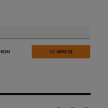
ZAPISZ SIĘ
 MĘSKA