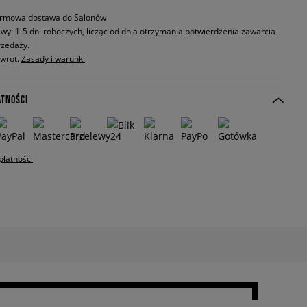
rmowa dostawa do Salonów
wy: 1-5 dni roboczych, licząc od dnia otrzymania potwierdzenia zawarcia
zedaży.
zwrot.
Zasady i warunki
ATNOŚCI
płatności