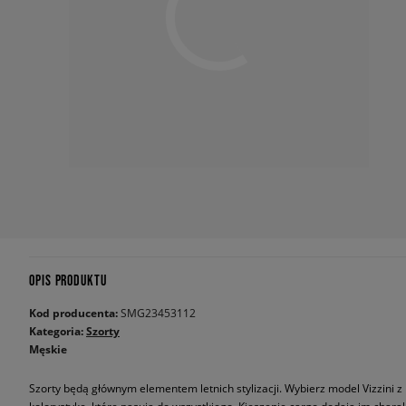
OPIS PRODUKTU
Kod producenta:
SMG23453112
Kategoria:
Szorty
Męskie
Szorty będą głównym elementem letnich stylizacji. Wybierz model Vizzini z 