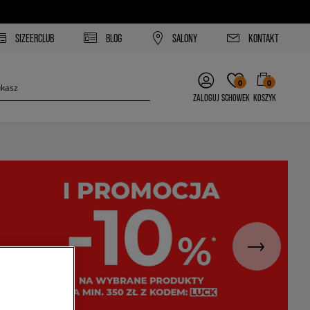
SIZEERCLUB
BLOG
SALONY
KONTAKT
0
0
ZALOGUJ
SCHOWEK
KOSZYK