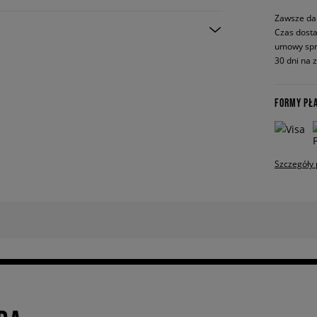
Zawsze da
Czas dosta
umowy spr
30 dni na 
FORMY PŁ
Szczegóły 