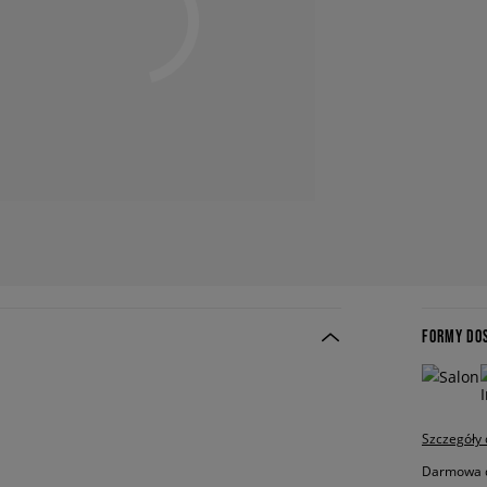
FORMY DO
Szczegóły
Darmowa do