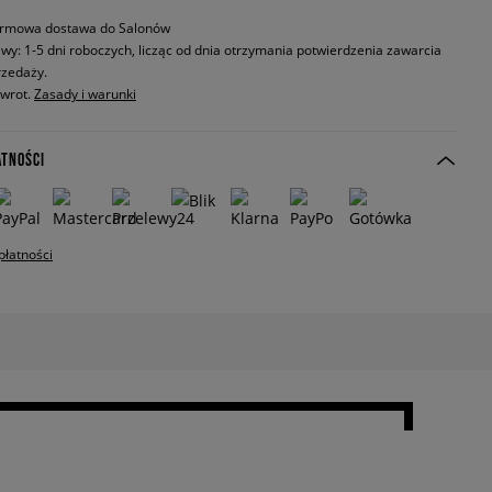
rmowa dostawa do Salonów
wy: 1-5 dni roboczych, licząc od dnia otrzymania potwierdzenia zawarcia
zedaży.
zwrot.
Zasady i warunki
ATNOŚCI
płatności