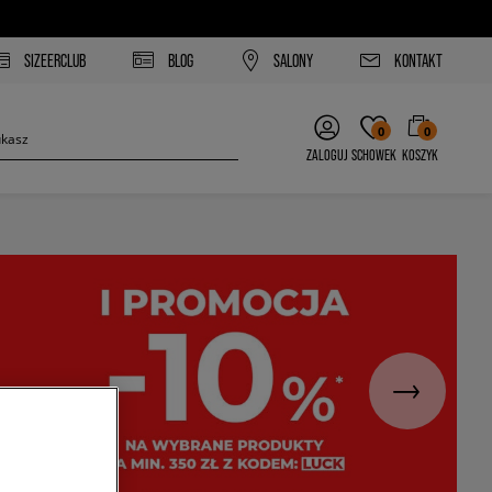
SIZEERCLUB
BLOG
SALONY
KONTAKT
0
0
ZALOGUJ
SCHOWEK
KOSZYK