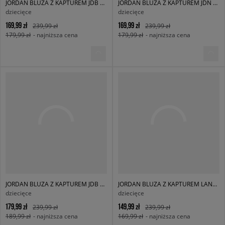
JORDAN BLUZA Z KAPTUREM JDB MJ MVP HBR JM FLC PO BOY
JORDAN BLUZA Z KAPTUREM JDN UNISEX EASE FLC HOODIE BOY
dziecięce
dziecięce
169,99 zł
169,99 zł
239,99 zł
239,99 zł
179,99 zł
- najniższa cena
179,99 zł
- najniższa cena
JORDAN BLUZA Z KAPTUREM JDB AIR JORDAN HAS LANDED PO BOY
JORDAN BLUZA Z KAPTUREM LANDED B
dziecięce
dziecięce
179,99 zł
149,99 zł
239,99 zł
239,99 zł
189,99 zł
- najniższa cena
169,99 zł
- najniższa cena