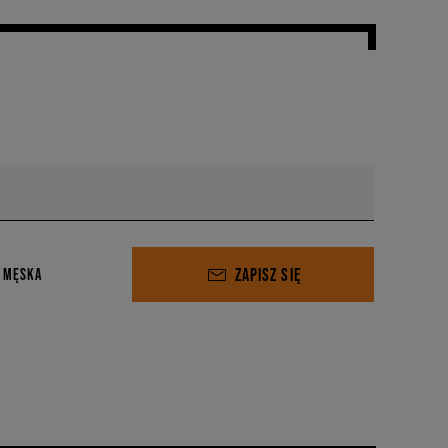
ZAPISZ SIĘ
 MĘSKA