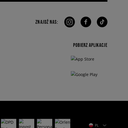
ZNAJDŹ NAS:
POBIERZ APLIKACJE
PL