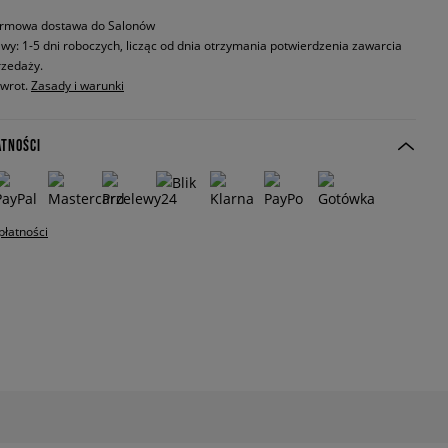
rmowa dostawa do Salonów
wy: 1-5 dni roboczych, licząc od dnia otrzymania potwierdzenia zawarcia
zedaży.
zwrot.
Zasady i warunki
ATNOŚCI
płatności