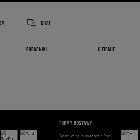
COM
CHAT
PORADNIKI
O FIRMIE
FORMY DOSTAWY
Dostawa tylko na terenie Polski