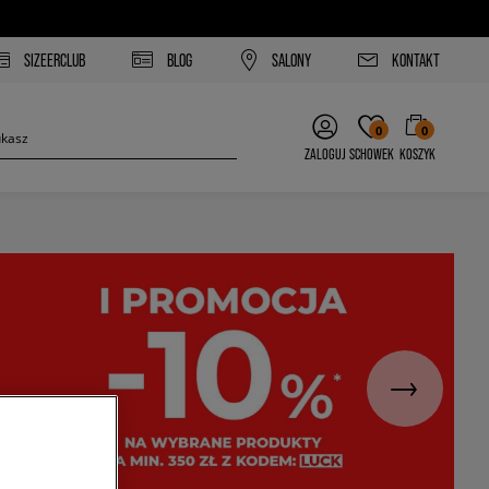
SIZEERCLUB
BLOG
SALONY
KONTAKT
0
0
ZALOGUJ
SCHOWEK
KOSZYK