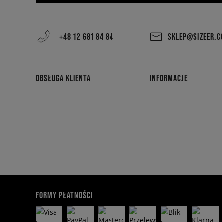
+48 12 681 84 84
SKLEP@SIZEER.
OBSŁUGA KLIENTA
INFORMACJE
FORMY PŁATNOŚCI