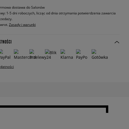
rmowa dostawa do Salonów
wy: 1-5 dni roboczych, licząc od dnia otrzymania potwierdzenia zawarcia
zedaży.
zwrot.
Zasady i warunki
ATNOŚCI
płatności