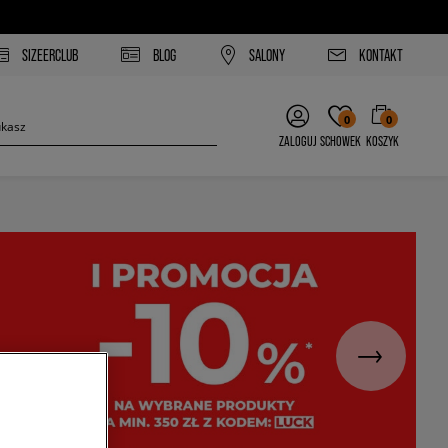
SIZEERCLUB
BLOG
SALONY
KONTAKT
0
0
ZALOGUJ
SCHOWEK
KOSZYK