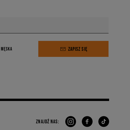
ZAPISZ SIĘ
 MĘSKA
ZNAJDŹ NAS: