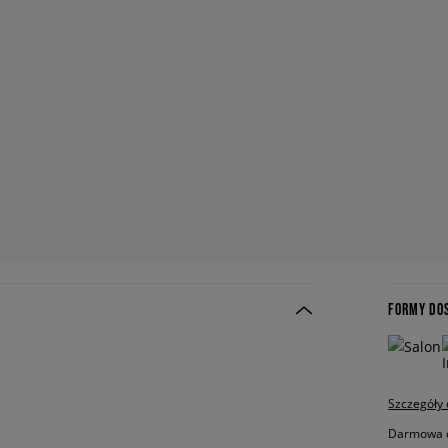
FORMY DO
Szczegóły
Darmowa do