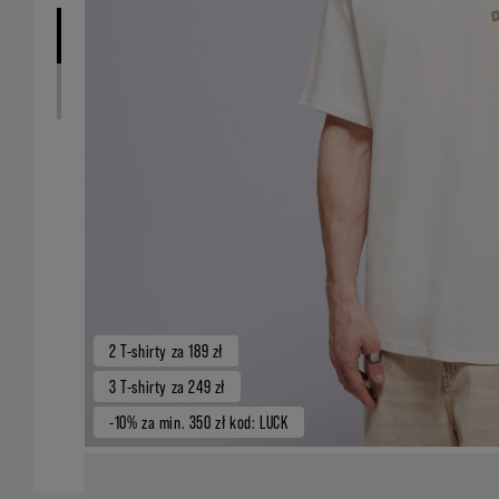
2 T-shirty za 189 zł
3 T-shirty za 249 zł
-10% za min. 350 zł kod: LUCK