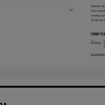
Zawsze da
Czas dosta
umowy spr
30 dni na 
FORMY PŁ
Szczegóły 