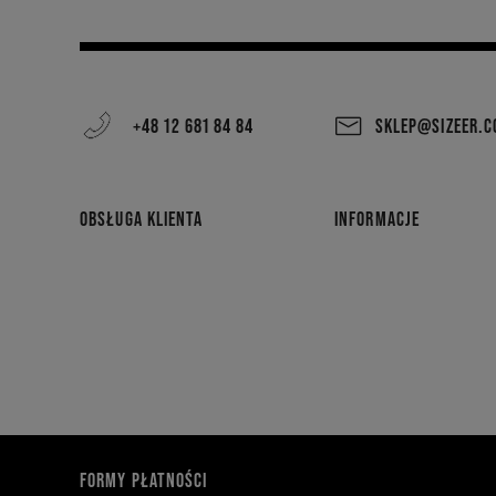
+48 12 681 84 84
SKLEP@SIZEER.
OBSŁUGA KLIENTA
INFORMACJE
FORMY PŁATNOŚCI