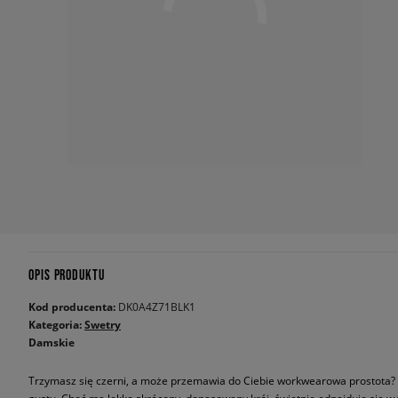
OPIS PRODUKTU
Kod producenta:
DK0A4Z71BLK1
Kategoria:
Swetry
Damskie
Trzymasz się czerni, a może przemawia do Ciebie workwearowa prostota? 