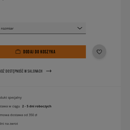
 rozmiar
DODAJ DO KOSZYKA
WDŹ DOSTĘPNOŚĆ W SALONACH
dukt specjalny
tawa w ciągu
2 - 5 dni roboczych
mowa dostawa od 350 zł
dni na zwrot