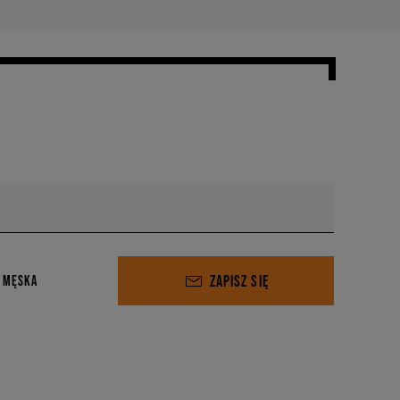
ZAPISZ SIĘ
 MĘSKA