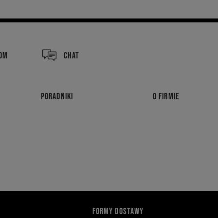
COM
CHAT
PORADNIKI
O FIRMIE
FORMY DOSTAWY