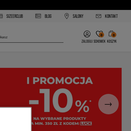
SIZEERCLUB
BLOG
SALONY
KONTAKT
0
0
ZALOGUJ
SCHOWEK
KOSZYK