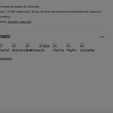
rmowa dostawa do Salonów
wy: 1-5 dni roboczych, licząc od dnia otrzymania potwierdzenia zawarcia
zedaży.
zwrot.
Zasady i warunki
ATNOŚCI
płatności