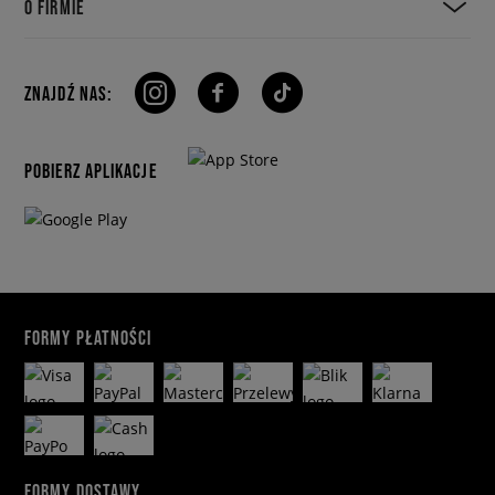
O FIRMIE
ZNAJDŹ NAS:
POBIERZ APLIKACJE
FORMY PŁATNOŚCI
FORMY DOSTAWY