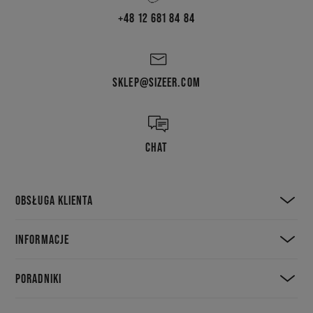
+48 12 681 84 84
SKLEP@SIZEER.COM
CHAT
OBSŁUGA KLIENTA
INFORMACJE
PORADNIKI