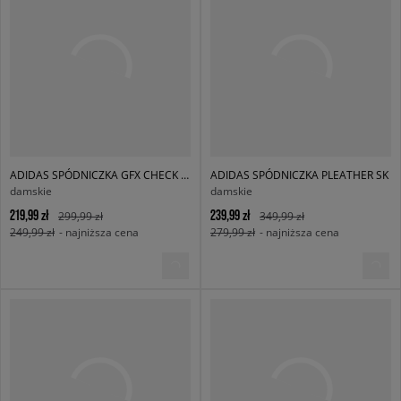
ADIDAS SPÓDNICZKA GFX CHECK SKIRT
ADIDAS SPÓDNICZKA PLEATHER SK
damskie
damskie
219,99 zł
239,99 zł
299,99 zł
349,99 zł
249,99 zł
- najniższa cena
279,99 zł
- najniższa cena