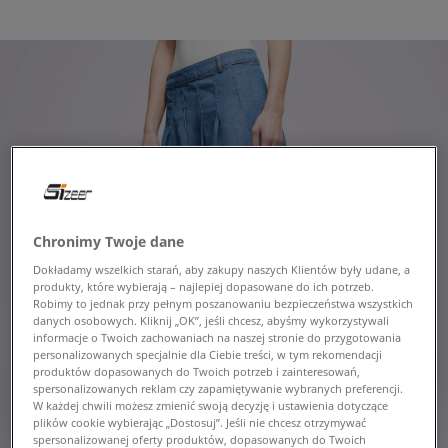
Chronimy Twoje dane
Dokładamy wszelkich starań, aby zakupy naszych Klientów były udane, a
produkty, które wybierają – najlepiej dopasowane do ich potrzeb.
Robimy to jednak przy pełnym poszanowaniu bezpieczeństwa wszystkich
danych osobowych. Kliknij „OK”, jeśli chcesz, abyśmy wykorzystywali
informacje o Twoich zachowaniach na naszej stronie do przygotowania
personalizowanych specjalnie dla Ciebie treści, w tym rekomendacji
produktów dopasowanych do Twoich potrzeb i zainteresowań,
spersonalizowanych reklam czy zapamiętywanie wybranych preferencji.
W każdej chwili możesz zmienić swoją decyzję i ustawienia dotyczące
plików cookie wybierając „Dostosuj”. Jeśli nie chcesz otrzymywać
spersonalizowanej oferty produktów, dopasowanych do Twoich