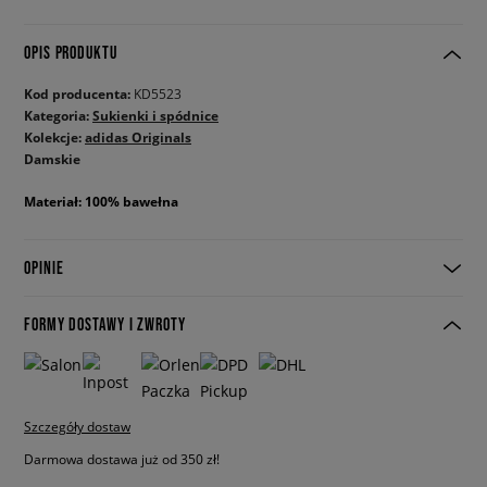
OPIS PRODUKTU
Kod producenta:
KD5523
Kategoria:
Sukienki i spódnice
Kolekcje:
adidas Originals
Damskie
Materiał: 100% bawełna
OPINIE
FORMY DOSTAWY I ZWROTY
Szczegóły dostaw
Darmowa dostawa już od 350 zł!