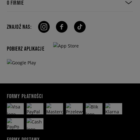
O FIRMIE
ZNAJDŹ NAS:
POBIERZ APLIKACJE
FORMY PŁATNOŚCI
FORMY DOSTAWY