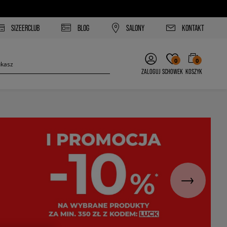
SIZEERCLUB
BLOG
SALONY
KONTAKT
0
0
ZALOGUJ
SCHOWEK
KOSZYK