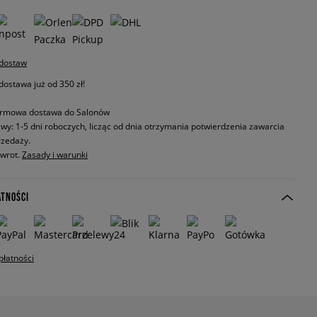
 dostaw
stawa już od 350 zł!
rmowa dostawa do Salonów
wy: 1-5 dni roboczych, licząc od dnia otrzymania potwierdzenia zawarcia
zedaży.
zwrot.
Zasady i warunki
ATNOŚCI
płatności