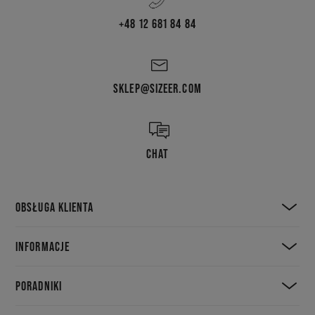
+48 12 681 84 84
SKLEP@SIZEER.COM
CHAT
OBSŁUGA KLIENTA
INFORMACJE
PORADNIKI