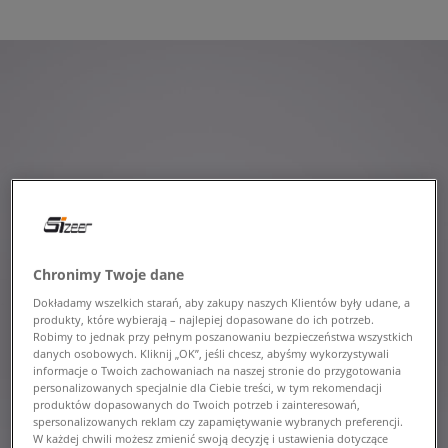
Chronimy Twoje dane
Dokładamy wszelkich starań, aby zakupy naszych Klientów były udane, a
produkty, które wybierają – najlepiej dopasowane do ich potrzeb.
Robimy to jednak przy pełnym poszanowaniu bezpieczeństwa wszystkich
danych osobowych. Kliknij „OK”, jeśli chcesz, abyśmy wykorzystywali
informacje o Twoich zachowaniach na naszej stronie do przygotowania
personalizowanych specjalnie dla Ciebie treści, w tym rekomendacji
produktów dopasowanych do Twoich potrzeb i zainteresowań,
spersonalizowanych reklam czy zapamiętywanie wybranych preferencji.
W każdej chwili możesz zmienić swoją decyzję i ustawienia dotyczące