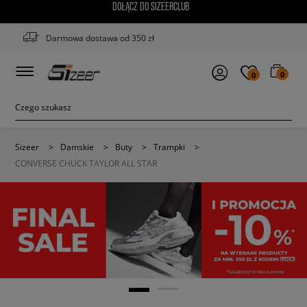
DOŁĄCZ DO SIZEERCLUB
Darmowa dostawa od 350 zł
0
0
Sizeer
>
Damskie
>
Buty
>
Trampki
>
CONVERSE CHUCK TAYLOR ALL STAR