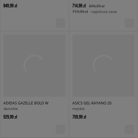
849,99 zł
714,99 zł
899,99 zł
719,99 zł
- najniższa cena
ADIDAS GAZELLE BOLD W
ASICS GEL-KAYANO 20
damskie
męskie
529,99 zł
759,99 zł