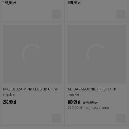
169,99 zł
299,99 zł
NIKE BLUZA M NK CLUB BB CREW
ADIDAS SPODNIE FIREBIRD TP
męskie
męskie
269,99 zł
189,99 zł
279,99 zł
219,99 zł
- najniższa cena