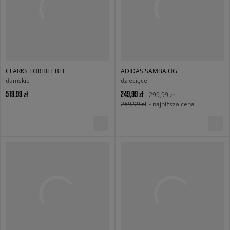
CLARKS TORHILL BEE
ADIDAS SAMBA OG
damskie
dziecięce
519,99 zł
249,99 zł
299,99 zł
269,99 zł
- najniższa cena