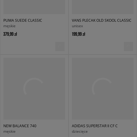
PUMA SUEDE CLASSIC
VANS PLECAK OLD SKOOL CLASSIC
męskie
unisex
379,99 zł
199,99 zł
NEW BALANCE 740
ADIDAS SUPERSTAR II CF C
męskie
dziecięce