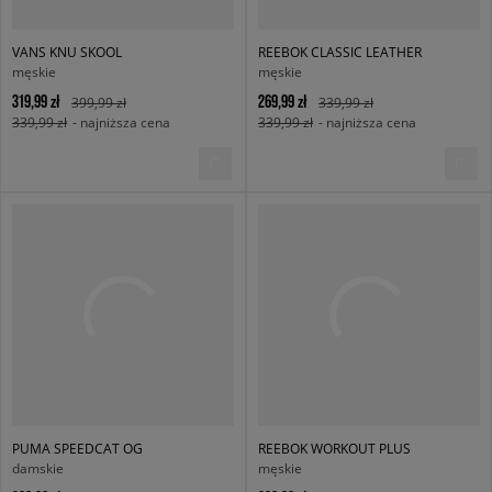
VANS KNU SKOOL
REEBOK CLASSIC LEATHER
męskie
męskie
319,99 zł
269,99 zł
399,99 zł
339,99 zł
339,99 zł
- najniższa cena
339,99 zł
- najniższa cena
PUMA SPEEDCAT OG
REEBOK WORKOUT PLUS
damskie
męskie