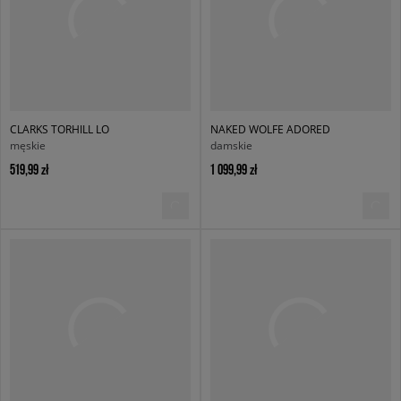
CLARKS TORHILL LO
NAKED WOLFE ADORED
męskie
damskie
519,99 zł
1 099,99 zł