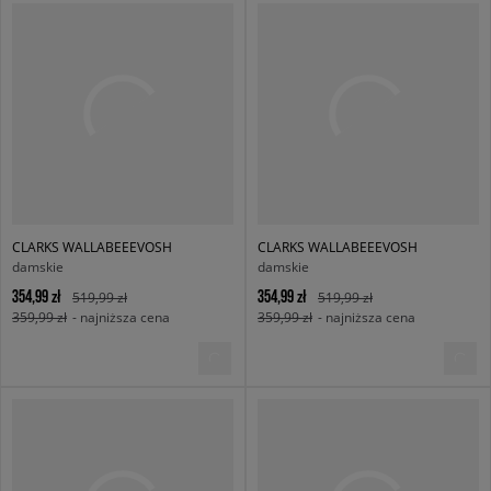
CLARKS WALLABEEEVOSH
CLARKS WALLABEEEVOSH
damskie
damskie
354,99 zł
354,99 zł
519,99 zł
519,99 zł
359,99 zł
- najniższa cena
359,99 zł
- najniższa cena