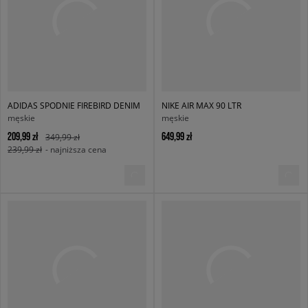
ADIDAS SPODNIE FIREBIRD DENIM
NIKE AIR MAX 90 LTR
męskie
męskie
209,99 zł
649,99 zł
349,99 zł
239,99 zł
- najniższa cena