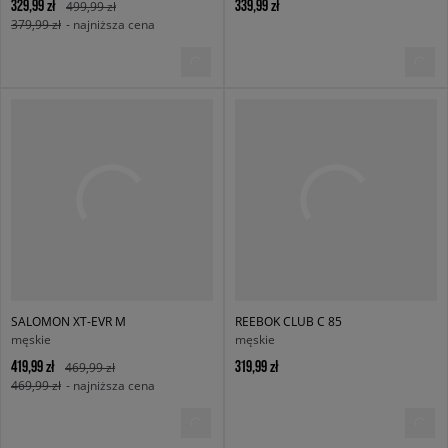
329,99 zł
339,99 zł
499,99 zł
379,99 zł
- najniższa cena
SALOMON XT-EVR M
REEBOK CLUB C 85
męskie
męskie
419,99 zł
319,99 zł
469,99 zł
469,99 zł
- najniższa cena