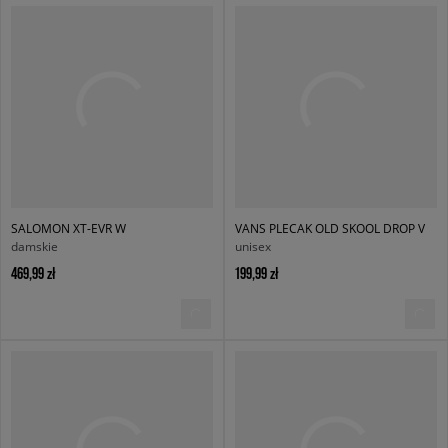
SALOMON XT-EVR W
VANS PLECAK OLD SKOOL DROP V
damskie
unisex
469,99 zł
199,99 zł