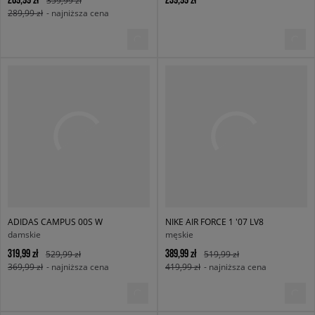
289,99 zł
- najniższa cena
ADIDAS CAMPUS 00S W
NIKE AIR FORCE 1 '07 LV8
damskie
męskie
319,99 zł
389,99 zł
529,99 zł
519,99 zł
369,99 zł
- najniższa cena
419,99 zł
- najniższa cena