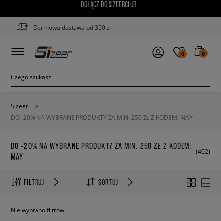
DOŁĄCZ DO SIZEERCLUB
Darmowa dostawa od 350 zł
0
0
Sizeer
>
DO -20% NA WYBRANE PRODUKTY ZA MIN. 250 ZŁ Z KODEM: MAY
DO -20% NA WYBRANE PRODUKTY ZA MIN. 250 ZŁ Z KODEM:
(402)
MAY
FILTRUJ
SORTUJ
Nie wybrano filtrów.