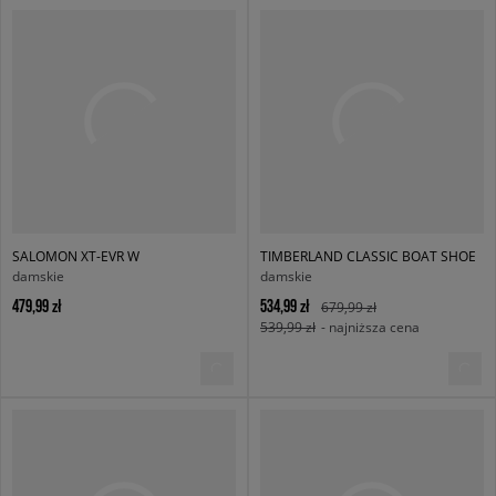
SALOMON XT-EVR W
TIMBERLAND CLASSIC BOAT SHOE
damskie
damskie
479,99 zł
534,99 zł
679,99 zł
539,99 zł
- najniższa cena