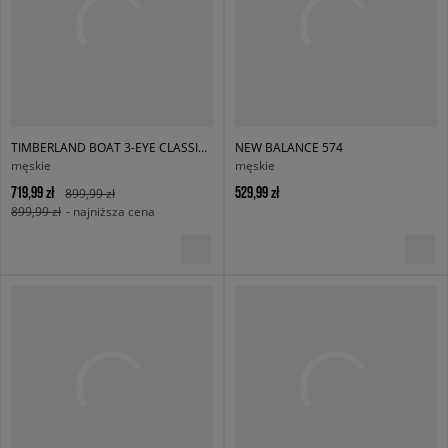
TIMBERLAND BOAT 3-EYE CLASSIC LUG
NEW BALANCE 574
męskie
męskie
719,99 zł
529,99 zł
899,99 zł
899,99 zł
- najniższa cena